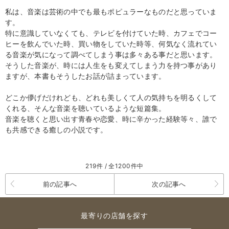
私は、音楽は芸術の中でも最もポピュラーなものだと思っていま
す。
特に意識していなくても、テレビを付けていた時、カフェでコー
ヒーを飲んでいた時、買い物をしていた時等、何気なく流れてい
る音楽が気になって調べてしまう事は多々ある事だと思います。
そうした音楽が、時には人生をも変えてしまう力を持つ事があり
ますが、本書もそうしたお話が詰まっています。
どこか儚げだけれども、どれも美しくて人の気持ちを明るくして
くれる、そんな音楽を聴いているような短篇集。
音楽を聴くと思い出す青春や恋愛、時に辛かった経験等々、誰で
も共感できる癒しの小説です。
219件 / 全1200件中
前の記事へ
次の記事へ
最寄りの店舗を探す