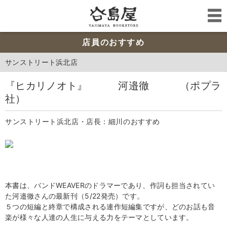
店員のおすすめ
サンストリート浜北店
『ヒカリノオト』 河邉徹 （ポプラ
社）
サンストリート浜北店・店長：細川のおすすめ
本書は、バンドWEAVERのドラマーであり、作詞も担当されてい
た河邉徹さんの最新刊（5/22発売）です。
５つの短編と終章で構成される連作短編集ですが、どのお話も音
楽が様々な人達の人生に与える力をテーマとしています。