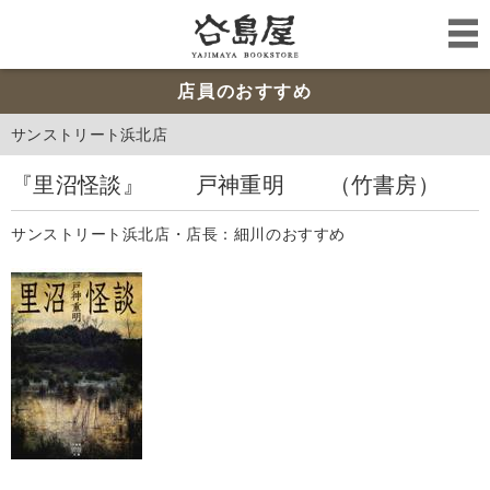
店員のおすすめ
サンストリート浜北店
『里沼怪談』 戸神重明 （竹書房）
サンストリート浜北店・店長：細川のおすすめ