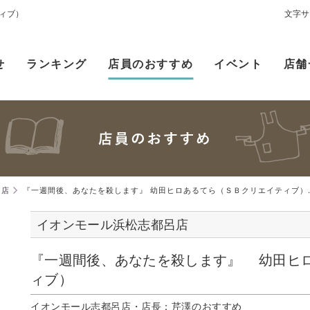
ィブ）
文字サ
せ
ランキング
店員のおすすめ
イベント
店舗
呂店
『一週間後、あなたを殺します』 幼田ヒロあるてら（ＳＢクリエイティブ）..
イオンモール浜松志都呂店
『一週間後、あなたを殺します』 幼田ヒ
ィブ）
イオンモール志都呂店・店長：芹澤のおすすめ