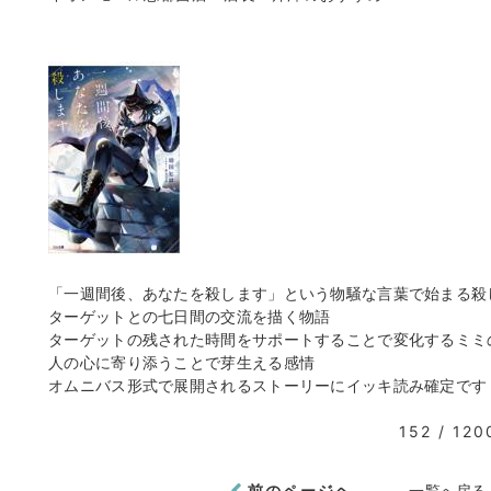
「一週間後、あなたを殺します」という物騒な言葉で始まる殺
ターゲットとの七日間の交流を描く物語
ターゲットの残された時間をサポートすることで変化するミミ
人の心に寄り添うことで芽生える感情
オムニバス形式で展開されるストーリーにイッキ読み確定です
152 / 120
前のページヘ
一覧へ戻る