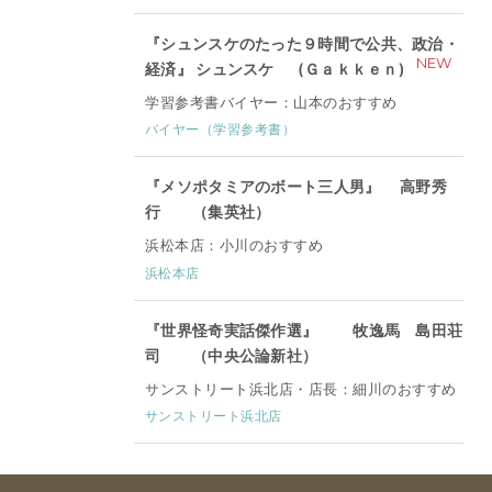
『シュンスケのたった９時間で公共、政治・
NEW
経済』 シュンスケ (Ｇａｋｋｅｎ)
学習参考書バイヤー：山本のおすすめ
バイヤー（学習参考書）
『メソポタミアのボート三人男』 高野秀
行 （集英社）
浜松本店：小川のおすすめ
浜松本店
『世界怪奇実話傑作選』 牧逸馬 島田荘
司 （中央公論新社）
サンストリート浜北店・店長：細川のおすすめ
サンストリート浜北店