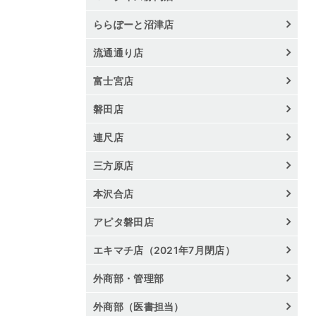
ららぽーと沼津店
流通通り店
富士宮店
磐田店
連尺店
三方原店
本沢合店
アピタ磐田店
エキマチ店（2021年7月閉店）
外商部・管理部
外商部（医書担当）