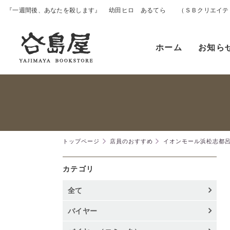
『一週間後、あなたを殺します』 幼田ヒロ あるてら （ＳＢクリエイテ
ホーム
お知ら
トップページ
店員のおすすめ
イオンモール浜松志都
カテゴリ
全て
バイヤー