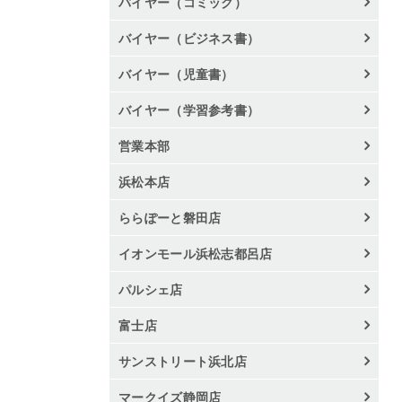
バイヤー（コミック）
バイヤー（ビジネス書）
バイヤー（児童書）
バイヤー（学習参考書）
営業本部
浜松本店
ららぽーと磐田店
イオンモール浜松志都呂店
パルシェ店
富士店
サンストリート浜北店
マークイズ静岡店