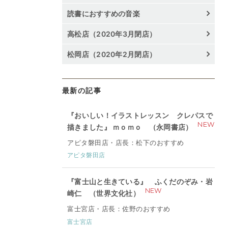
読書におすすめの音楽
高松店（2020年3月閉店）
松岡店（2020年2月閉店）
最新の記事
『おいしい！イラストレッスン クレパスで
NEW
描きました』 ｍｏｍｏ （永岡書店）
アピタ磐田店・店長：松下のおすすめ
アピタ磐田店
『富士山と生きている』 ふくだのぞみ・岩
NEW
崎仁 （世界文化社）
富士宮店・店長：佐野のおすすめ
富士宮店