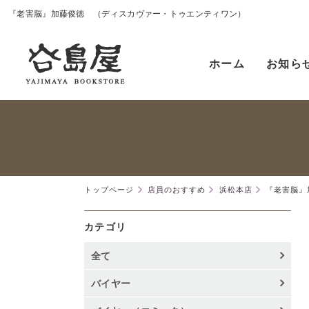
『老害脳』加藤俊徳 （ディスカヴァー・トゥエンティワン）
ホーム
お知ら
トップページ
店員のおすすめ
浜松本店
『老害脳』
カテゴリ
全て
バイヤー