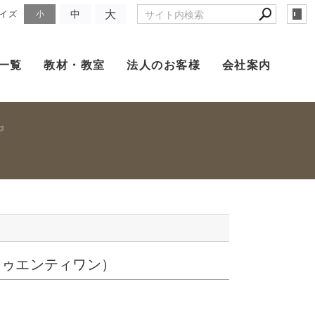
大
中
イズ
小
一覧
教材・教室
法人のお客様
会社案内
トゥエンティワン）