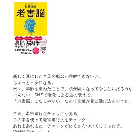
新しく耳にした言葉の概念が理解できないと、
ちょっと不安になる。
日々、年齢を重ねたことで、頭が固くなってやしないだろう
そんな中、SNSで老化による脳の衰えで、
「老害脳」になりやすい、なんて言葉が目に飛び込んできた
早速、老害進行度チェックがある、
この本を使って老害進行度をチェック！
あれよあれよと、チェックがたくさんついてしまったぞ。
診断結果は、６～８。