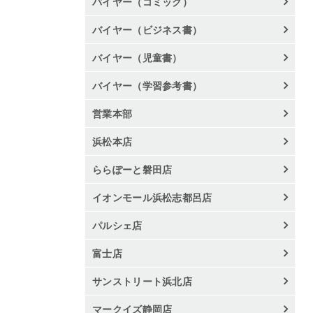
バイヤー（コミック）
バイヤー（ビジネス書）
バイヤー（児童書）
バイヤー（学習参考書）
営業本部
浜松本店
ららぽーと磐田店
イオンモール浜松志都呂店
パルシェ店
富士店
サンストリート浜北店
マークイズ静岡店