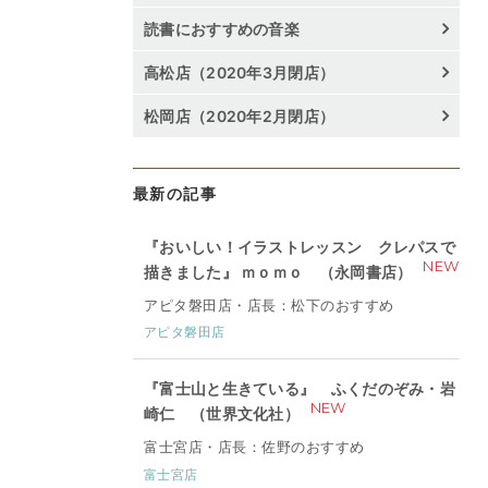
読書におすすめの音楽
高松店（2020年3月閉店）
松岡店（2020年2月閉店）
最新の記事
『おいしい！イラストレッスン クレパスで
NEW
描きました』 ｍｏｍｏ （永岡書店）
アピタ磐田店・店長：松下のおすすめ
アピタ磐田店
『富士山と生きている』 ふくだのぞみ・岩
NEW
崎仁 （世界文化社）
富士宮店・店長：佐野のおすすめ
富士宮店