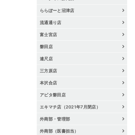
ららぽーと沼津店
流通通り店
富士宮店
磐田店
連尺店
三方原店
本沢合店
アピタ磐田店
エキマチ店（2021年7月閉店）
外商部・管理部
外商部（医書担当）