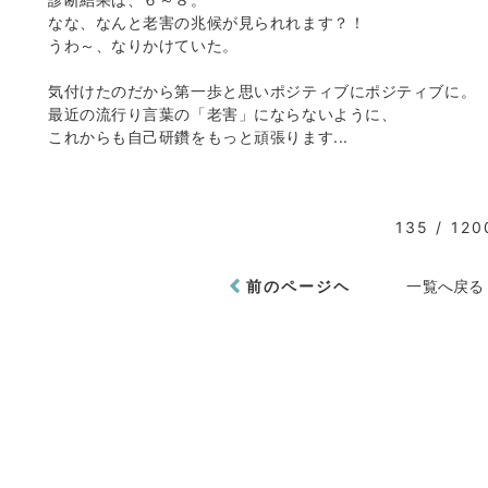
なな、なんと老害の兆候が見られれます？！
うわ～、なりかけていた。
気付けたのだから第一歩と思いポジティブにポジティブに。
最近の流行り言葉の「老害」にならないように、
これからも自己研鑽をもっと頑張ります...
135 / 120
前のページヘ
一覧へ戻る