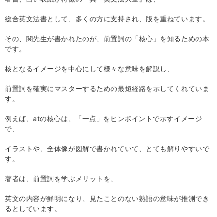
総合英文法書として、多くの方に支持され、版を重ねています。
その、関先生が書かれたのが、前置詞の「核心」を知るための本
です。
核となるイメージを中心にして様々な意味を解説し、
前置詞を確実にマスターするための最短経路を示してくれていま
す。
例えば、
at
の核心は、「一点」をピンポイントで示すイメージ
で、
イラストや、全体像が図解で書かれていて、とても解りやすいで
す。
著者は、前置詞を学ぶメリットを、
英文の内容が鮮明になり、見たことのない熟語の意味が推測でき
るとしています。