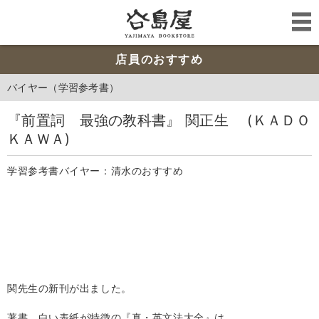
店員のおすすめ
バイヤー（学習参考書）
『前置詞 最強の教科書』 関正生 (ＫＡＤＯ
ＫＡＷＡ)
学習参考書バイヤー：清水のおすすめ
関先生の新刊が出ました。
著書、白い表紙が特徴の『真・英文法大全』は、