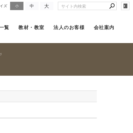
大
中
イズ
小
一覧
教材・教室
法人のお客様
会社案内
）