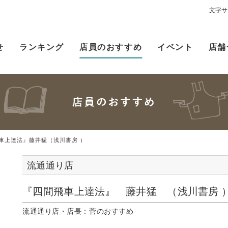
文字サ
せ
ランキング
店員のおすすめ
イベント
店舗
車上達法』藤井猛（浅川書房 ）
流通通り店
『四間飛車上達法』 藤井猛 （浅川書房 
流通通り店・店長：菅のおすすめ