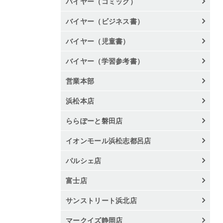
バイヤー（コミック）
バイヤー（ビジネス書）
バイヤー（児童書）
バイヤー（学習参考書）
営業本部
浜松本店
ららぽーと磐田店
イオンモール浜松志都呂店
パルシェ店
富士店
サンストリート浜北店
マークイズ静岡店