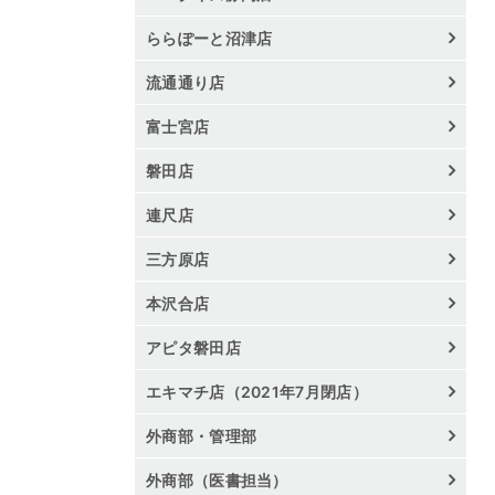
ららぽーと沼津店
流通通り店
富士宮店
磐田店
連尺店
三方原店
本沢合店
アピタ磐田店
エキマチ店（2021年7月閉店）
外商部・管理部
外商部（医書担当）