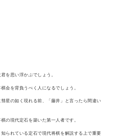
太君を思い浮かぶでしょう。
将棋会を背負うべく人になるでしょう。
に彗星の如く現れる前、「藤井」と言ったら間違い
将棋の現代定石を築いた第一人者です。
く知られている定石で現代将棋を解説する上で重要