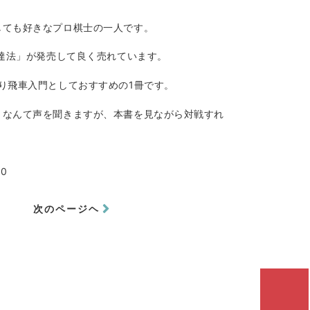
しても好きなプロ棋士の一人です。
上達法」が発売して良く売れています。
り飛車入門としておすすめの1冊です。
」なんて声を聞きますが、本書を見ながら対戦すれ
00
次のページヘ