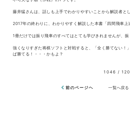
藤井猛さんは、話しも上手でわかりやすいことから解説者と
2017年の終わりに、わかりやすく解説した本書「四間飛車
1冊だけでは振り飛車のすべてはとても学びきれませんが、振
強くなりすぎた将棋ソフトと対戦すると、「全く勝てない！
ば勝てる！・・・かもよ？
1046 / 12
前のページヘ
一覧へ戻る