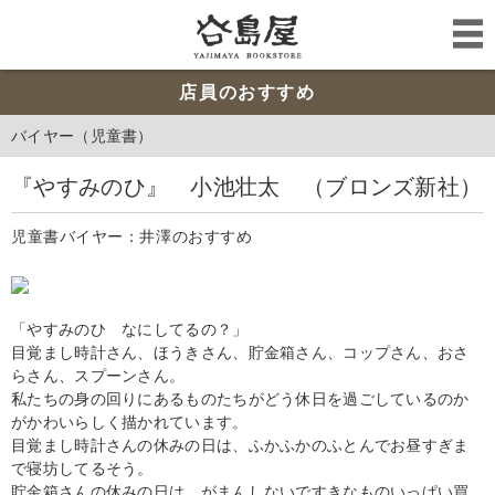
店員のおすすめ
バイヤー（児童書）
『やすみのひ』 小池壮太 （ブロンズ新社）
児童書バイヤー：井澤のおすすめ
「やすみのひ なにしてるの？」
目覚まし時計さん、ほうきさん、貯金箱さん、コップさん、おさ
らさん、スプーンさん。
私たちの身の回りにあるものたちがどう休日を過ごしているのか
がかわいらしく描かれています。
目覚まし時計さんの休みの日は、ふかふかのふとんでお昼すぎま
で寝坊してるそう。
貯金箱さんの休みの日は、がまんしないですきなものいっぱい買