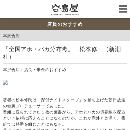
店員のおすすめ
本沢合店
『全国アホ・バカ分布考』 松本修 （新潮
社）
本沢合店：店長・帯金のおすすめ
著者の松本修氏は「探偵ナイトスクープ」を起ち上げた朝日放送
の敏腕プロデューサーであった。
番組に送られてきた１枚の葉書から、アホとバカの境界線を探る
という依頼に応えることになるのだが、これが意外と奥深く、番
組では特番を組むことにもなる。