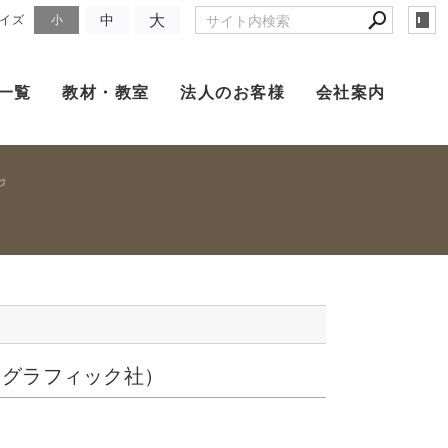
大
中
イズ
小
一覧
教材・教室
法人のお客様
会社案内
（グラフィック社）