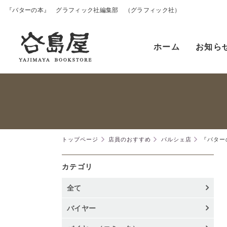
『バターの本』 グラフィック社編集部 （グラフィック社）
ホーム
お知ら
トップページ
店員のおすすめ
パルシェ店
『バター
カテゴリ
全て
バイヤー