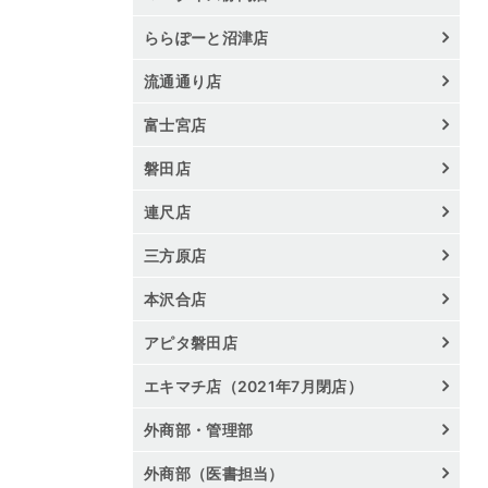
ららぽーと沼津店
流通通り店
富士宮店
磐田店
連尺店
三方原店
本沢合店
アピタ磐田店
エキマチ店（2021年7月閉店）
外商部・管理部
外商部（医書担当）