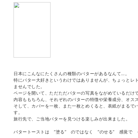
日本にこんなにたくさんの種類のバターがあるなんて…。
特にバター大好きというわけではありませんが、ちょっとレ
ませんでした。
ページを開いて、ただただバターの写真をながめているだけ
内容ももちろん、それぞれのバターの特徴や栄養成分、オス
そして、カバーを一枚、また一枚とめくると、表紙がまるで
す。
旅行先で、ご当地バターを見つける楽しみが出来ました。
バタートーストは ”塗る” のではなく ”のせる” 感覚で