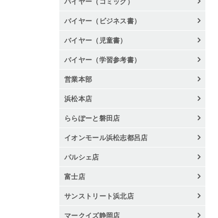
バイヤー（コミック）
バイヤー（ビジネス書）
バイヤー（児童書）
バイヤー（学習参考書）
営業本部
浜松本店
ららぽーと磐田店
イオンモール浜松志都呂店
パルシェ店
富士店
サンストリート浜北店
マークイズ静岡店