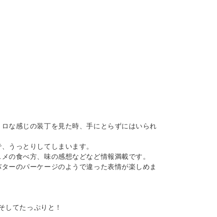
トロな感じの装丁を見た時、手にとらずにはいられ
で、うっとりしてしまいます。
スメの食べ方、味の感想などなど情報満載です。
バターのパーケージのようで違った表情が楽しめま
 そしてたっぷりと！