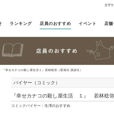
文字サ
せ
ランキング
店員のおすすめ
イベント
店舗
『幸せカナコの殺し屋生活１』若林稔弥（星海社 講談社）
バイヤー（コミック）
『幸せカナコの殺し屋生活 １』 若林稔弥
コミックバイヤー：生澤のおすすめ