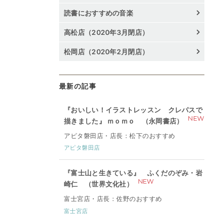
読書におすすめの音楽
高松店（2020年3月閉店）
松岡店（2020年2月閉店）
最新の記事
『おいしい！イラストレッスン クレパスで
NEW
描きました』 ｍｏｍｏ （永岡書店）
アピタ磐田店・店長：松下のおすすめ
アピタ磐田店
『富士山と生きている』 ふくだのぞみ・岩
NEW
崎仁 （世界文化社）
富士宮店・店長：佐野のおすすめ
富士宮店