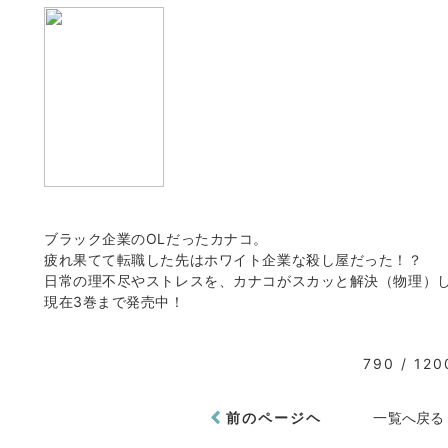
ブラック企業のOLだったカナコ。
疲れ果てて転職した先はホワイト企業な殺し屋だった！？
日常の理不尽やストレスを、カナコがスカッと解決（物理）し
現在3巻まで発売中！
790 / 120
前のページヘ
一覧へ戻る