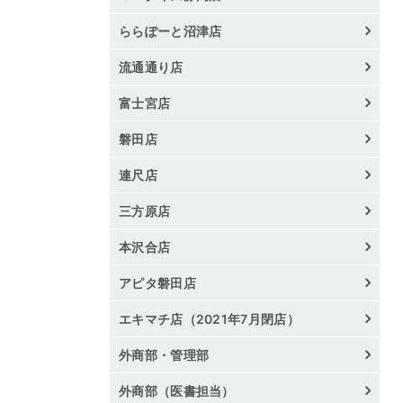
ららぽーと沼津店
流通通り店
富士宮店
磐田店
連尺店
三方原店
本沢合店
アピタ磐田店
エキマチ店（2021年7月閉店）
外商部・管理部
外商部（医書担当）