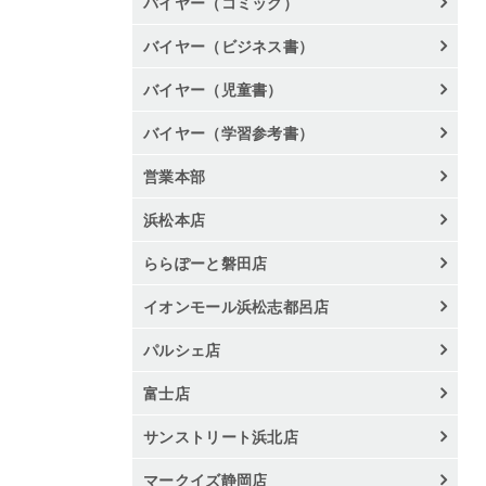
バイヤー（コミック）
バイヤー（ビジネス書）
バイヤー（児童書）
バイヤー（学習参考書）
営業本部
浜松本店
ららぽーと磐田店
イオンモール浜松志都呂店
パルシェ店
富士店
サンストリート浜北店
マークイズ静岡店