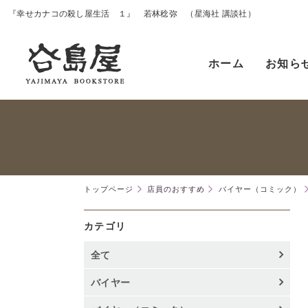
『幸せカナコの殺し屋生活 １』 若林稔弥 （星海社 講談社）
ホーム
お知ら
トップページ
店員のおすすめ
バイヤー（コミック）
カテゴリ
全て
バイヤー