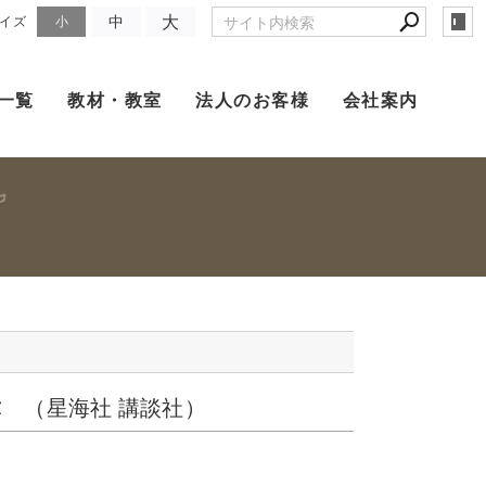
大
中
イズ
小
一覧
教材・教室
法人のお客様
会社案内
 （星海社 講談社）