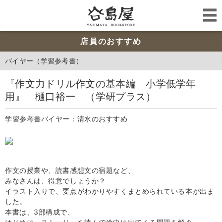
店員のおすすめ
バイヤー（学習参考書）
『作文力ドリル作文の基本編 小学低学年
用』 樋口裕一 （学研プラス）
学習参考書バイヤー：清水のおすすめ
作文の授業や、読書感想文の宿題など、
みなさんは、得意でしょうか？
イラスト入りで、要点がわかりやすくまとめられている本が出ま
した。
本書は、3部構成で、