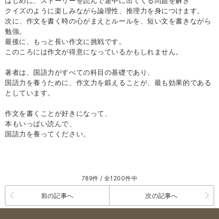
はじめに、ストーリーを読んで途中に出てくる問題を解き
クイズのように楽しみながら論理性、推理力を身につけます。
次に、作文を書く時の心がまえとルールを、短い文を書きながら
勉強。
最後に、もっと長い作文に挑戦です。
このころには作文が得意になっているかもしれません。
著者は、国語力がすべての科目の基礎であり、
国語力を養うために、作文力を鍛えることが、最も効果的である
としています。
作文を書くことが好きになって、
本もいっぱい読んで、
国語力を養ってください。
789件 / 全1200件中
前の記事へ
次の記事へ