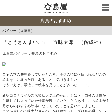
店員のおすすめ
バイヤー（児童書）
『とうさんまいご』 五味太郎 （偕成社）
児童書バイヤー：井澤のおすすめ
自宅の本の整理をしていたところ、子供の頃に何回も読んだこの
絵本を手に取った時、あることに気づきました。
そういえば、最近この絵本を見ることが多いな・・・。
新型コロナウイルス感染拡大防止のため、しばらく自分の店舗か
ら離れてしまっていた仕事が続いていたこともあり、この絵本が4
月からのおすすめ絵本になっていたことを思い出しました。
この偕成社の五味太郎さんのしかけ絵本シリーズは私の通ってい