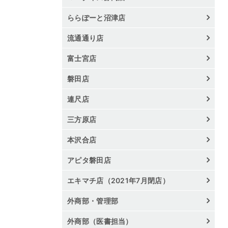
ららぽーと沼津店
流通通り店
富士宮店
磐田店
連尺店
三方原店
本沢合店
アピタ磐田店
エキマチ店（2021年7月閉店）
外商部・管理部
外商部（医書担当）