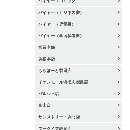
バイヤー（コミック）
バイヤー（ビジネス書）
バイヤー（児童書）
バイヤー（学習参考書）
営業本部
浜松本店
ららぽーと磐田店
イオンモール浜松志都呂店
パルシェ店
富士店
サンストリート浜北店
マークイズ静岡店