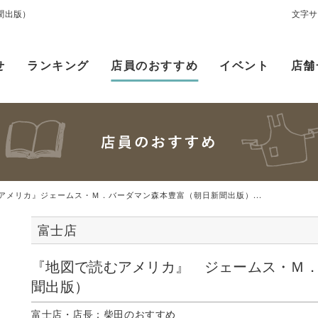
聞出版）
文字サ
せ
ランキング
店員のおすすめ
イベント
店舗
アメリカ』ジェームス・Ｍ．バーダマン森本豊富（朝日新聞出版）...
富士店
『地図で読むアメリカ』 ジェームス・Ｍ
聞出版）
富士店・店長：柴田のおすすめ