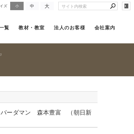
大
中
イズ
小
一覧
教材・教室
法人のお客様
会社案内
．バーダマン 森本豊富 （朝日新