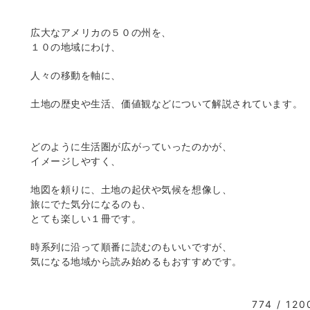
広大なアメリカの５０の州を、
１０の地域にわけ、
人々の移動を軸に、
土地の歴史や生活、価値観などについて解説されています。
どのように生活圏が広がっていったのかが、
イメージしやすく、
地図を頼りに、土地の起伏や気候を想像し、
旅にでた気分になるのも、
とても楽しい１冊です。
時系列に沿って順番に読むのもいいですが、
気になる地域から読み始めるもおすすめです。
774 / 120