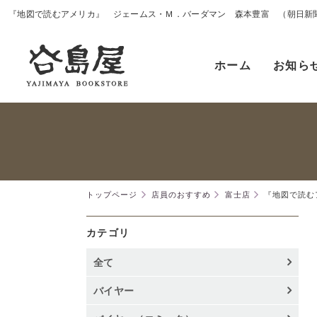
『地図で読むアメリカ』 ジェームス・Ｍ．バーダマン 森本豊富 （朝日新
ホーム
お知ら
トップページ
店員のおすすめ
富士店
『地図で読む
カテゴリ
全て
バイヤー