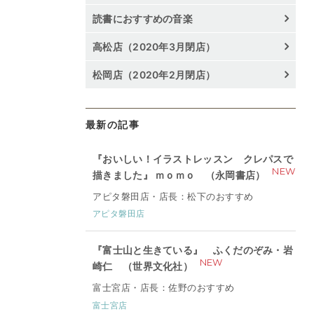
読書におすすめの音楽
高松店（2020年3月閉店）
松岡店（2020年2月閉店）
最新の記事
『おいしい！イラストレッスン クレパスで
NEW
描きました』 ｍｏｍｏ （永岡書店）
アピタ磐田店・店長：松下のおすすめ
アピタ磐田店
『富士山と生きている』 ふくだのぞみ・岩
NEW
崎仁 （世界文化社）
富士宮店・店長：佐野のおすすめ
富士宮店