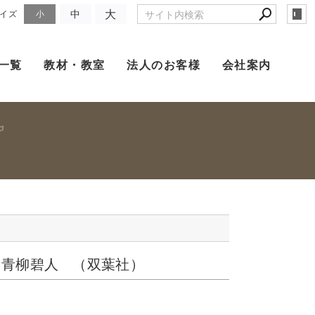
大
中
イズ
小
一覧
教材・教室
法人のお客様
会社案内
 青柳碧人 （双葉社）