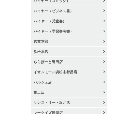
バイヤー（コミック）
バイヤー（ビジネス書）
バイヤー（児童書）
バイヤー（学習参考書）
営業本部
浜松本店
ららぽーと磐田店
イオンモール浜松志都呂店
パルシェ店
富士店
サンストリート浜北店
マークイズ静岡店