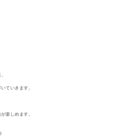
版。
解いていきます。
。
語が楽しめます。
0