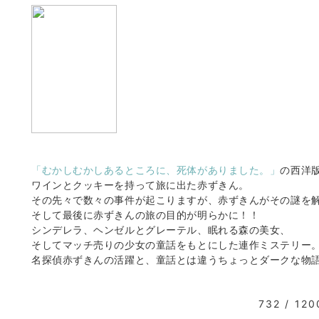
「むかしむかしあるところに、死体がありました。」
の西洋
ワインとクッキーを持って旅に出た赤ずきん。
その先々で数々の事件が起こりますが、赤ずきんがその謎を
そして最後に赤ずきんの旅の目的が明らかに！！
シンデレラ、ヘンゼルとグレーテル、眠れる森の美女、
そしてマッチ売りの少女の童話をもとにした連作ミステリー
名探偵赤ずきんの活躍と、童話とは違うちょっとダークな物
732 / 120