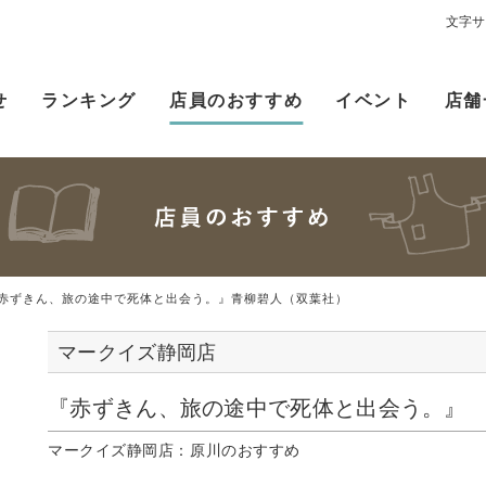
文字サ
せ
ランキング
店員のおすすめ
イベント
店舗
赤ずきん、旅の途中で死体と出会う。』青柳碧人（双葉社）
マークイズ静岡店
『赤ずきん、旅の途中で死体と出会う。』
マークイズ静岡店：原川のおすすめ