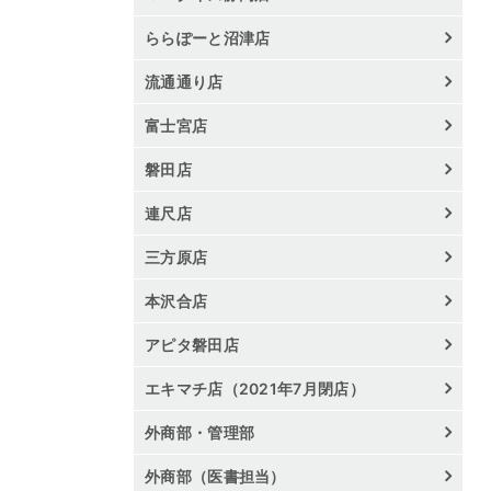
ららぽーと沼津店
流通通り店
富士宮店
磐田店
連尺店
三方原店
本沢合店
アピタ磐田店
エキマチ店（2021年7月閉店）
外商部・管理部
外商部（医書担当）