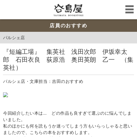
店員のおすすめ
パルシェ店
『短編工場』 集英社 浅田次郎 伊坂幸太
郎 石田衣良 荻原浩 奥田英朗 乙一 （集
英社）
パルシェ店・文庫担当：吉田のおすすめ
今回紹介したい本は… どの作品も良すぎて選ぶのに悩んでしま
いました。
私のほかにも何を読もうか迷ってしまう方もいらっしゃると思い
ましたので、こちらの本をおすすめします。