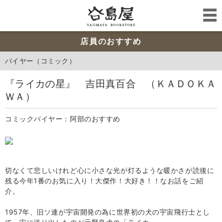
店員のおすすめ
バイヤー（コミック）
『ライカの星』 吉田真百合 （ＫＡＤＯＫＡ
ＷＡ）
コミックバイヤー：阿部のおすすめ
切なくて悲しいけれど心に小さな光が灯るような暖かさが読後に
残る今年1番のお気に入り！大傑作！大好き！！なお話をご紹
介。
1957年、旧ソ連が宇宙開発の為に世界初の犬の宇宙飛行士とし