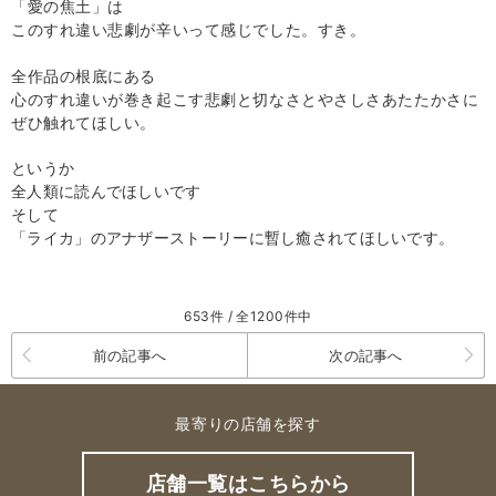
「愛の焦土」は
このすれ違い悲劇が辛いって感じでした。すき。
全作品の根底にある
心のすれ違いが巻き起こす悲劇と切なさとやさしさあたたかさに
ぜひ触れてほしい。
というか
全人類に読んでほしいです
そして
「ライカ」のアナザーストーリーに暫し癒されてほしいです。
653件 / 全1200件中
前の記事へ
次の記事へ
最寄りの店舗を探す
店舗一覧はこちらから