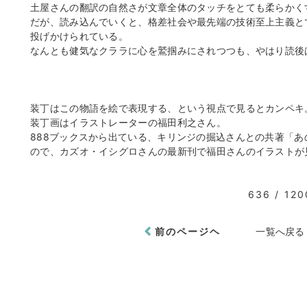
土屋さんの翻訳の自然さが文章全体のタッチをとても柔らかく
だが、読み込んでいくと、格差社会や最先端の技術至上主義と
投げかけられている。
なんとも健気なクララに心を鷲掴みにされつつも、やはり読後
装丁はこの物語を絵で表現する、という視点で見るとカンペキ
装丁画はイラストレーターの福田利之さん。
888ブックスから出ている、キリンジの掘込さんとの共著「
ので、カズオ・イシグロさんの最新刊で福田さんのイラストが
636 / 120
前のページヘ
一覧へ戻る