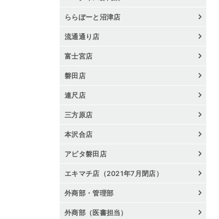
ららぽーと沼津店
流通通り店
富士宮店
磐田店
連尺店
三方原店
本沢合店
アピタ磐田店
エキマチ店（2021年7月閉店）
外商部・管理部
外商部（医書担当）