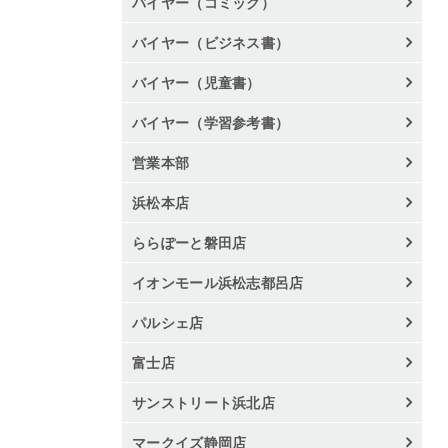
バイヤー（コミック）
バイヤー（ビジネス書）
バイヤー（児童書）
バイヤー（学習参考書）
営業本部
浜松本店
ららぽーと磐田店
イオンモール浜松志都呂店
パルシェ店
富士店
サンストリート浜北店
マークイズ静岡店