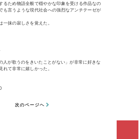
するため物語全般で穏やかな印象を受ける作品なの
でも言うような現代社会への強烈なアンチテーゼが
は一抹の寂しさを覚えた。
。
あの人が歌うのをきいたことがない」が非常に好きな
見れて非常に嬉しかった。
0
次のページヘ