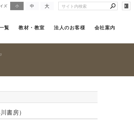
大
中
イズ
小
一覧
教材・教室
法人のお客様
会社案内
早川書房）