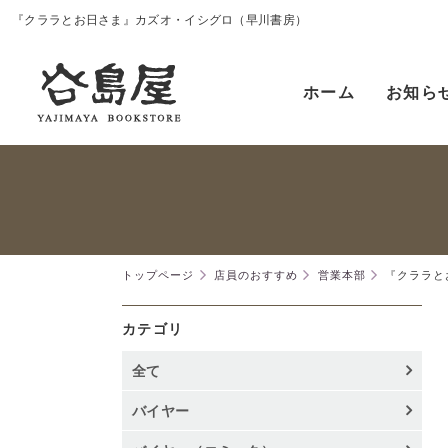
『クララとお日さま』カズオ・イシグロ（早川書房）
ホーム
お知ら
トップページ
店員のおすすめ
営業本部
『クララと
カテゴリ
全て
バイヤー