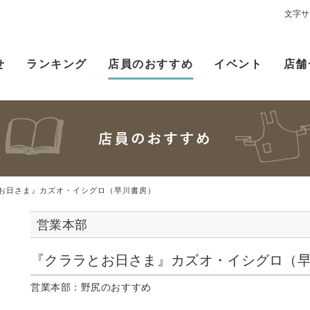
文字サ
せ
ランキング
店員のおすすめ
イベント
店舗
お日さま』カズオ・イシグロ（早川書房）
営業本部
『クララとお日さま』カズオ・イシグロ（
営業本部：野尻のおすすめ