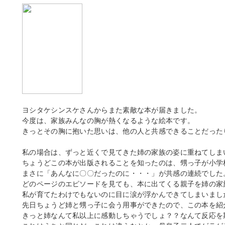
ヨシタケシンスケさんからまた素敵な本が届きました。
今度は、家族みんなの胸が熱くなるような絵本です。
きっとその胸に抱いた思いは、他の人と共感できることだった
私の場合は、ずっと近くで見てきた姉の家族の姿に重ねてしま
ちょうどこの本が出版されることを知ったのは、甥っ子が小学
まさに「あんなに〇〇だったのに・・・」が共感の連続でした
どのページのエピソードを見ても、本に出てくる親子を姉の家
私が育てたわけでもないのに目に涙が浮かんできてしまいまし
先日ちょうど姉と甥っ子に会う用事ができたので、この本を紹
きっと姉なんて私以上に感動しちゃうでしょ？？なんて反応を