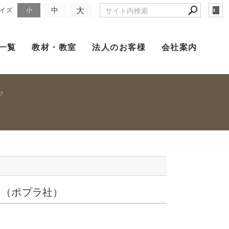
大
中
イズ
小
一覧
教材・教室
法人のお客様
会社案内
 （ポプラ社）