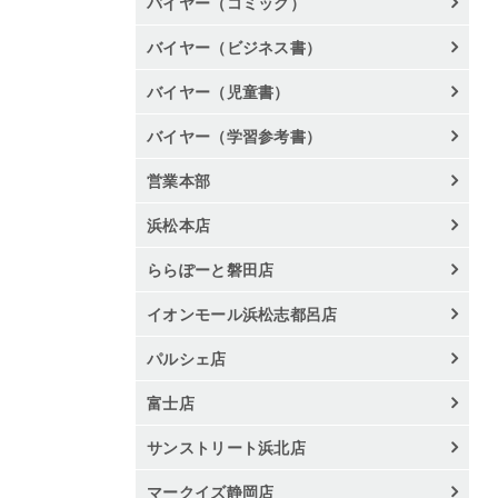
バイヤー（コミック）
バイヤー（ビジネス書）
バイヤー（児童書）
バイヤー（学習参考書）
営業本部
浜松本店
ららぽーと磐田店
イオンモール浜松志都呂店
パルシェ店
富士店
サンストリート浜北店
マークイズ静岡店