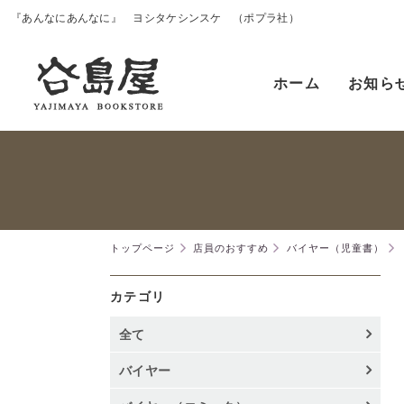
『あんなにあんなに』 ヨシタケシンスケ （ポプラ社）
ホーム
お知ら
トップページ
店員のおすすめ
バイヤー（児童書）
カテゴリ
全て
バイヤー