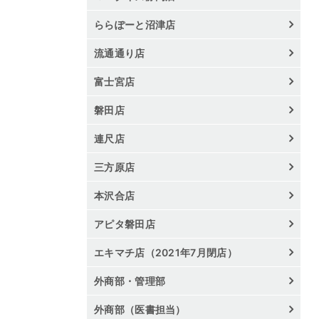
ららぽーと沼津店
流通通り店
富士宮店
磐田店
連尺店
三方原店
本沢合店
アピタ磐田店
エキマチ店（2021年7月閉店）
外商部・管理部
外商部（医書担当）