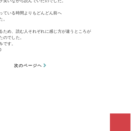
ラ笑いながら読んでいたのでした。
っている時間よりもどんどん前へ
た。
るため、読む人それぞれに感じ方が違うところが
たのでした。
みです。
0
次のページヘ