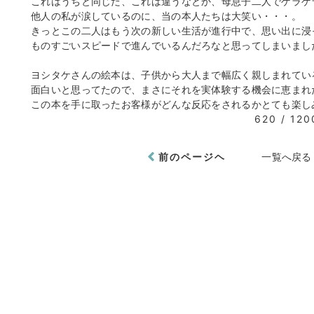
これはうちと同じだ、これは違うなとか、母息子二人でゲラゲ
他人の私が涙しているのに、当の本人たちは大笑い・・・。
きっとこの二人はもう次の新しい生活が進行中で、思い出に浸
ものすごいスピードで進んでいるんだろなと思ってしまいまし
ヨシタケさんの絵本は、子供から大人まで幅広く親しまれてい
面白いと思ってたので、まさにそれを実体験する機会に恵まれ
この本を手に取ったお客様がどんな反応をされるかとても楽し
620 / 120
前のページヘ
一覧へ戻る