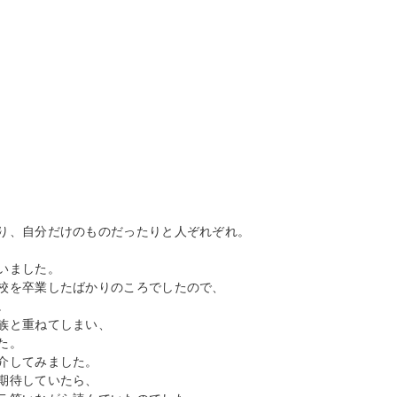
り、自分だけのものだったりと人ぞれぞれ。
いました。
校を卒業したばかりのころでしたので、
。
族と重ねてしまい、
た。
介してみました。
期待していたら、