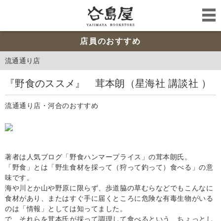
店員のおすすめ
流通通り店
『野食のススメ』 茸本朗（星海社 講談社 ）
流通通り店・河合のおすすめ
著者は人気ブログ「野食ハンマープライス」の茸本朗氏。
「野食」とは「野生食材を採って（狩って釣って）食べる」の意
味です。
海や川とか山や野原に限らず、歩道脇の草むらなどでもこんなに
食材があり、またはすぐ手に届くところに危険な有毒生物がいる
のは「情報」としては知ってました。
で、それらを茸本氏が採って調理して食べるという、ちょっとし