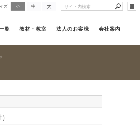
大
中
イズ
小
一覧
教材・教室
法人のお客様
会社案内
社）