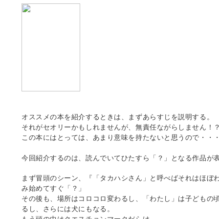
オススメの本を紹介するときは、まずあらすじを説明する。
それがセオリーかもしれませんが、無責任ながらしません！
この本にはとっては、あまり意味を持たないと思うので・・
今回紹介するのは、読んでいてひたすら「？」となる作品が
まず冒頭のシーン、『「タカハシさん」と呼べばそれはほぼ
み始めてすぐ「？」
その後も、場所はコロコロ変わるし、「わたし」は子どもの
るし、さらには犬にもなる。
もう頭の中はクエスチョンマークだらけ。