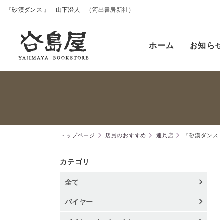
『砂漠ダンス 』 山下澄人 （河出書房新社）
ホーム
お知ら
トップページ
店員のおすすめ
連尺店
『砂漠ダンス
カテゴリ
全て
バイヤー