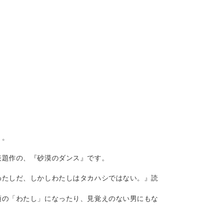
？
・。
表題作の、『砂漠のダンス』です。
わたしだ、しかしわたしはタカハシではない。』読
頃の「わたし」になったり、見覚えのない男にもな