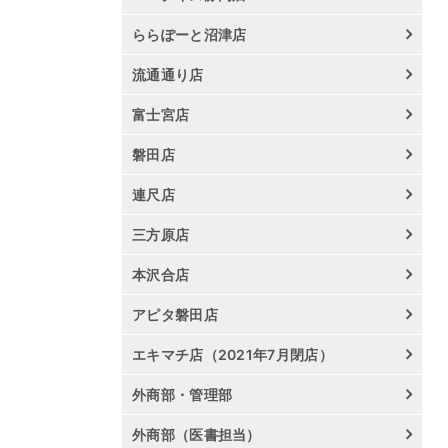
ららぽーと沼津店
流通通り店
富士宮店
磐田店
連尺店
三方原店
本沢合店
アピタ磐田店
エキマチ店（2021年7月閉店）
外商部・管理部
外商部（医書担当）