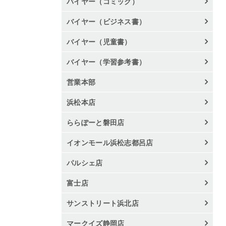
バイヤー（コミック）
バイヤー（ビジネス書）
バイヤー（児童書）
バイヤー（学習参考書）
営業本部
浜松本店
ららぽーと磐田店
イオンモール浜松志都呂店
パルシェ店
富士店
サンストリート浜北店
マークイズ静岡店