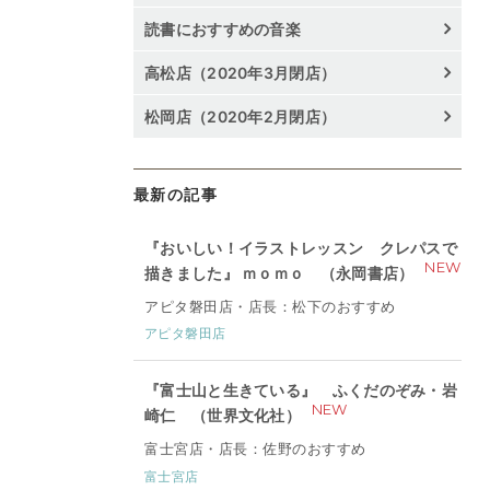
読書におすすめの音楽
高松店（2020年3月閉店）
松岡店（2020年2月閉店）
最新の記事
『おいしい！イラストレッスン クレパスで
NEW
描きました』 ｍｏｍｏ （永岡書店）
アピタ磐田店・店長：松下のおすすめ
アピタ磐田店
『富士山と生きている』 ふくだのぞみ・岩
NEW
崎仁 （世界文化社）
富士宮店・店長：佐野のおすすめ
富士宮店