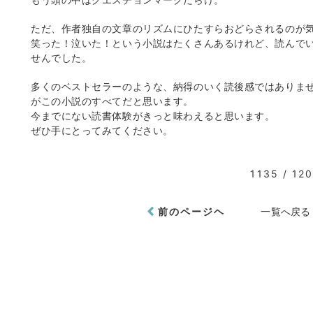
ただ、作者独自の文章のリズムにひたすらおどらされるのが
笑った！泣いた！という小説はたくさんあるけれど、読んで
せんでした。
多くのベストセラーのような、納得のいく読後感ではありませんが、
がこの小説のすべてだと思います。
今までにない読書体験がきっと味わえると思います。
ぜひ手にとってみてください。
1135 / 12
前のページヘ
一覧へ戻る