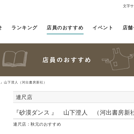
文字サ
せ
ランキング
店員のおすすめ
イベント
店舗
 』山下澄人（河出書房新社）
連尺店
『砂漠ダンス 』 山下澄人 （河出書房新
連尺店：秋元のおすすめ