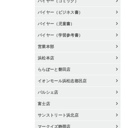
バイヤー（コミック）
バイヤー（ビジネス書）
バイヤー（児童書）
バイヤー（学習参考書）
営業本部
浜松本店
ららぽーと磐田店
イオンモール浜松志都呂店
パルシェ店
富士店
サンストリート浜北店
マークイズ静岡店