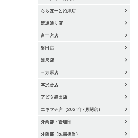
ららぽーと沼津店
流通通り店
富士宮店
磐田店
連尺店
三方原店
本沢合店
アピタ磐田店
エキマチ店（2021年7月閉店）
外商部・管理部
外商部（医書担当）