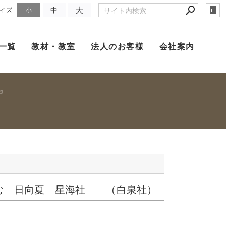
大
中
イズ
小
一覧
教材・教室
法人のお客様
会社案内
どむ 日向夏 星海社 （白泉社）