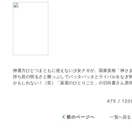
神通力ひとつまともに使えない少女ナギが、国家資格「神さ
持ち前の明るさと腕っぷしでバッタバッタとライバルをなぎ
かもしれない！（笑）「薬屋のひとりごと」の日向夏さん原
475 / 120
前のページヘ
一覧へ戻る