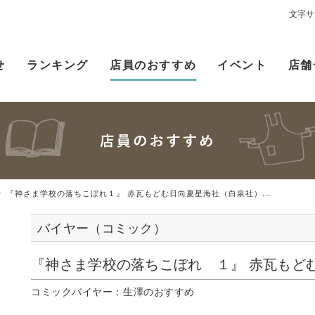
文字サ
せ
ランキング
店員のおすすめ
イベント
店舗
『神さま学校の落ちこぼれ１』 赤瓦もどむ日向夏星海社（白泉社）...
バイヤー（コミック）
『神さま学校の落ちこぼれ １』 赤瓦も
コミックバイヤー：生澤のおすすめ