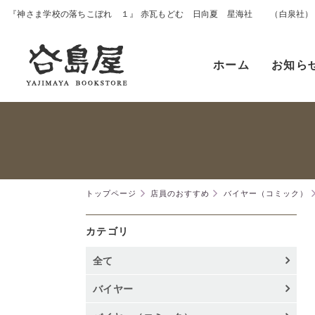
『神さま学校の落ちこぼれ １』 赤瓦もどむ 日向夏 星海社 （白泉社）
ホーム
お知ら
トップページ
店員のおすすめ
バイヤー（コミック）
カテゴリ
全て
バイヤー