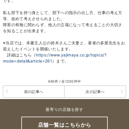
です。
私も部下を持つ身として、部下への指示の出し方、仕事の考え方
等、改めて考えさせられました。
障害の有無に関わらず、他人の立場になって考えることの大切さ
を知ることが出来ます。
※当店では、本書主人公の鈴木さんご夫妻と、著者の多屋先生をお
迎えしたイベントを開催いたします。
詳細はこちら（
https://www.yajimaya.co.jp/topics/?
mode=detail&article=261
）まで。
465件 / 全1200件中
前の記事へ
次の記事へ
最寄りの店舗を探す
店舗一覧はこちらから