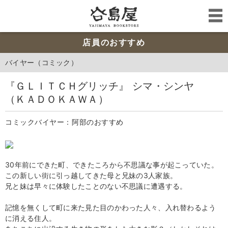
店員のおすすめ
バイヤー（コミック）
『ＧＬＩＴＣＨグリッチ』 シマ・シンヤ
（ＫＡＤＯＫＡＷＡ）
コミックバイヤー：阿部のおすすめ
30年前にできた町、できたころから不思議な事が起こっていた。
この新しい街に引っ越してきた母と兄妹の3人家族。
兄と妹は早々に体験したことのない不思議に遭遇する。
記憶を無くして町に来た見た目のかわった人々、入れ替わるよう
に消える住人。