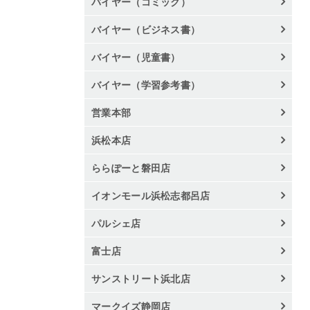
バイヤー（コミック）
バイヤー（ビジネス書）
バイヤー（児童書）
バイヤー（学習参考書）
営業本部
浜松本店
ららぽーと磐田店
イオンモール浜松志都呂店
パルシェ店
富士店
サンストリート浜北店
マークイズ静岡店