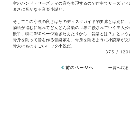
空のバンド・サーズディの音を表現するので作中でサーズディ
まさに音がなる音楽小説だ。
そしてこの小説の良さはそのディスクガイド的要素とは別に、
物語が進むに連れてどんどん音楽の世界に侵されていく主人公
後半、特に350ページ過ぎたあたりから「音楽とは？」とい
骨身を削って音を作る音楽家を、骨身を削るように小説家が文
骨太のものすごいロック小説だ。
375 / 120
前のページヘ
一覧へ戻る