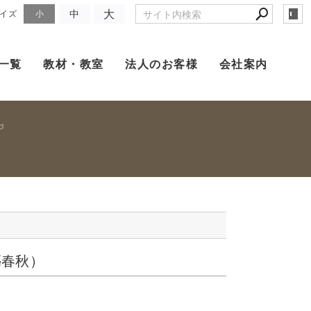
大
中
イズ
小
一覧
教材・教室
法人のお客様
会社案内
藝春秋）