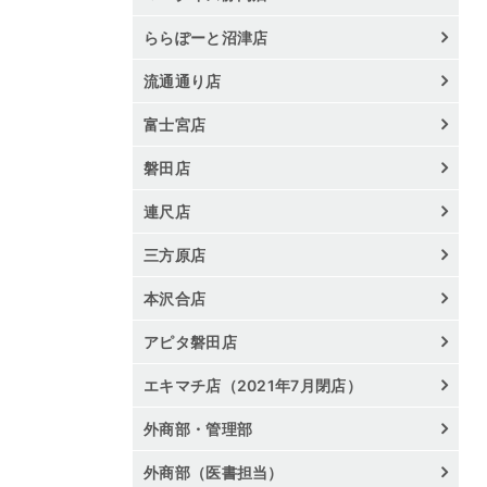
ららぽーと沼津店
流通通り店
富士宮店
磐田店
連尺店
三方原店
本沢合店
アピタ磐田店
エキマチ店（2021年7月閉店）
外商部・管理部
外商部（医書担当）