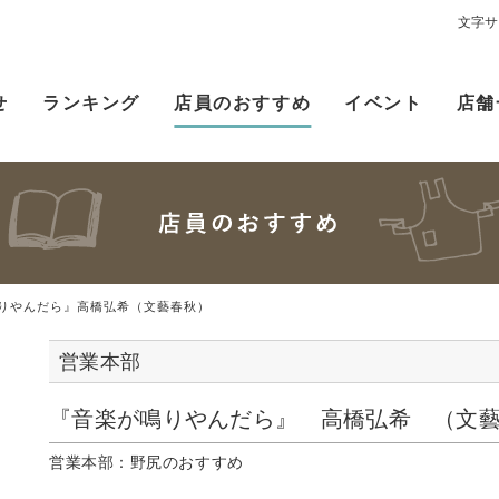
文字サ
せ
ランキング
店員のおすすめ
イベント
店舗
りやんだら』高橋弘希（文藝春秋）
営業本部
『音楽が鳴りやんだら』 高橋弘希 （文
営業本部：野尻のおすすめ