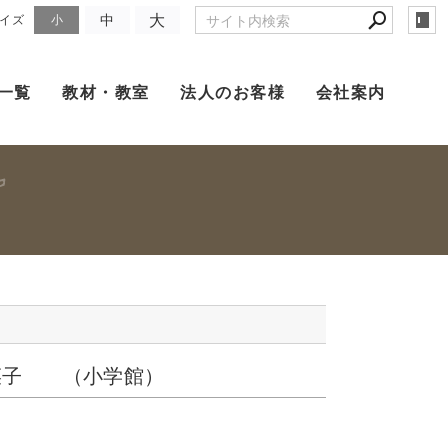
大
中
イズ
小
一覧
教材・教室
法人のお客様
会社案内
菜子 （小学館）