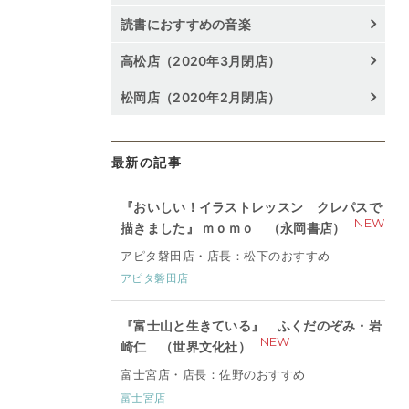
読書におすすめの音楽
高松店（2020年3月閉店）
松岡店（2020年2月閉店）
最新の記事
『おいしい！イラストレッスン クレパスで
NEW
描きました』 ｍｏｍｏ （永岡書店）
アピタ磐田店・店長：松下のおすすめ
アピタ磐田店
『富士山と生きている』 ふくだのぞみ・岩
NEW
崎仁 （世界文化社）
富士宮店・店長：佐野のおすすめ
富士宮店