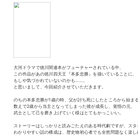
大河ドラマで徳川関連本がフューチャーされている中、
この作品があの徳川四天王『本多忠勝』を描いていることに、
もしや気づかれていないのかも……。
と思いまして、今回紹介させていただきます。
のちの本多忠勝が1歳の時、父が討ち死にしたところから始ま
数えで2歳から当主となってしまった彼が成長し、覚悟の元、
武士として己を磨き上げていく様はとてもかっこいい。
ストーリーはしっかりと読みごたえのある時代劇ですが、スタ
わかりやすい話の構成は、歴史物初心者でも全然問題なく楽し