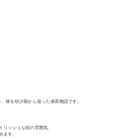
る、彼を幼少期から追った成長物語です。
イリッシュな絵の雰囲気、
めます。