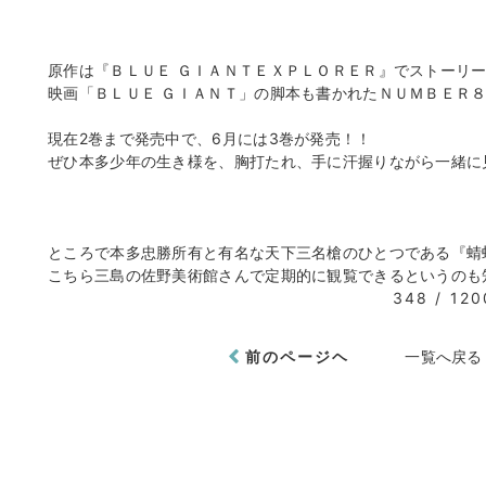
原作は『ＢＬＵＥ ＧＩＡＮＴＥＸＰＬＯＲＥＲ』でストーリ
映画「ＢＬＵＥ ＧＩＡＮＴ」の脚本も書かれたＮＵＭＢＥＲ
現在2巻まで発売中で、6月には3巻が発売！！
ぜひ本多少年の生き様を、胸打たれ、手に汗握りながら一緒に
ところで本多忠勝所有と有名な天下三名槍のひとつである『蜻
こちら三島の佐野美術館さんで定期的に観覧できるというのも
348 / 120
前のページヘ
一覧へ戻る