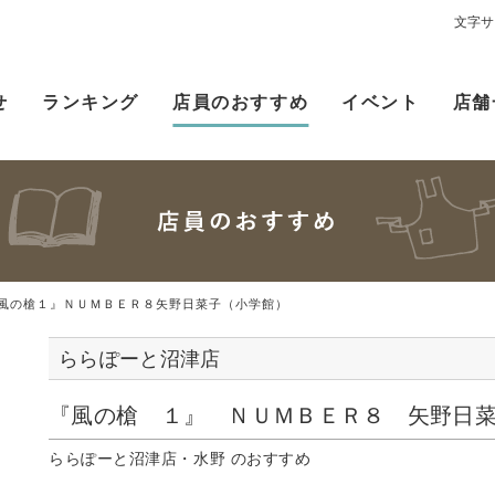
文字サ
せ
ランキング
店員のおすすめ
イベント
店舗
風の槍１』ＮＵＭＢＥＲ８矢野日菜子（小学館）
ららぽーと沼津店
『風の槍 １』 ＮＵＭＢＥＲ８ 矢野日
ららぽーと沼津店・水野 のおすすめ