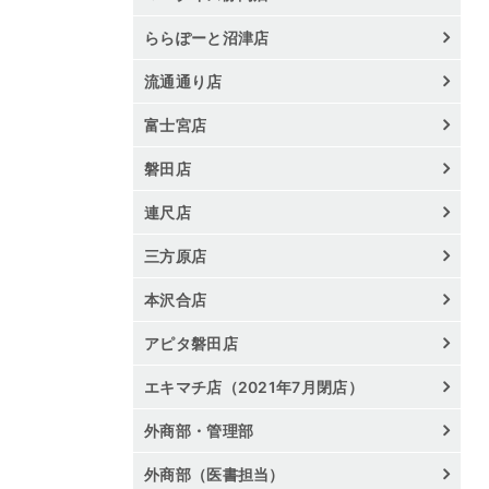
ららぽーと沼津店
流通通り店
富士宮店
磐田店
連尺店
三方原店
本沢合店
アピタ磐田店
エキマチ店（2021年7月閉店）
外商部・管理部
外商部（医書担当）