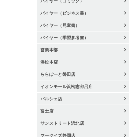
バイヤー（コミック）
バイヤー（ビジネス書）
バイヤー（児童書）
バイヤー（学習参考書）
営業本部
浜松本店
ららぽーと磐田店
イオンモール浜松志都呂店
パルシェ店
富士店
サンストリート浜北店
マークイズ静岡店