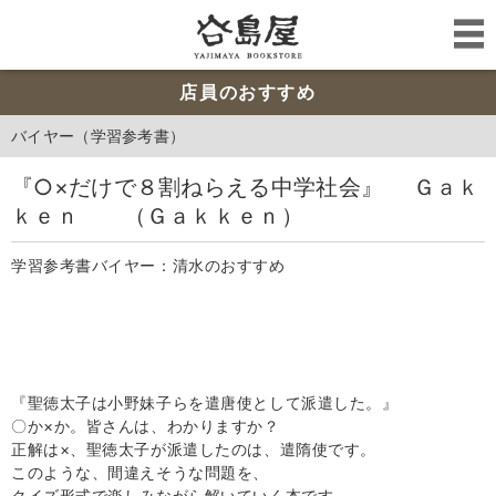
店員のおすすめ
バイヤー（学習参考書）
『○×だけで８割ねらえる中学社会』 Ｇａｋ
ｋｅｎ （Ｇａｋｋｅｎ）
学習参考書バイヤー：清水のおすすめ
『聖徳太子は小野妹子らを遣唐使として派遣した。』
〇か×か。皆さんは、わかりますか？
正解は×、聖徳太子が派遣したのは、遣隋使です。
このような、間違えそうな問題を、
クイズ形式で楽しみながら解いていく本です。