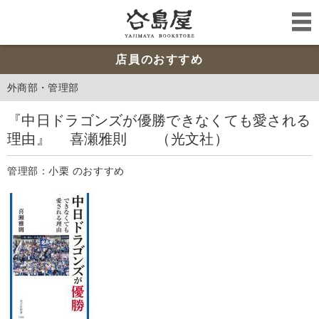
店員のおすすめ
外商部・管理部
『中日ドラゴンズが優勝できなくても愛される
理由』 喜瀬雅則 （光文社）
管理部：小栗 のおすすめ