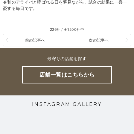
令和のアライバと呼ばれる日を夢見ながら、試合の結果に一喜一
憂する毎日です。
226件 / 全1200件中
前の記事へ
次の記事へ
最寄りの店舗を探す
店舗一覧はこちらから
INSTAGRAM GALLERY