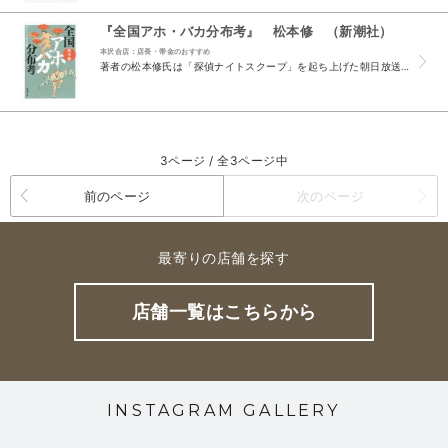
『全国アホ・バカ分布考』 松本修 （新潮社）
本沢合店：店長・帯金のおすすめ
著者の松本修氏は「探偵ナイトスクープ」を起ち上げた朝日放送の敏腕プロデューサーであった。 番組に送られてきた１枚の葉書から、アホとバカの境界線を探るという依頼に応えることになるのだが、これが意...
3ページ / 全3ページ中
前のページ
次のページ
最寄りの店舗を探す
店舗一覧はこちらから
INSTAGRAM GALLERY