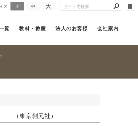
大
中
イズ
小
一覧
教材・教室
法人のお客様
会社案内
水 （東京創元社）