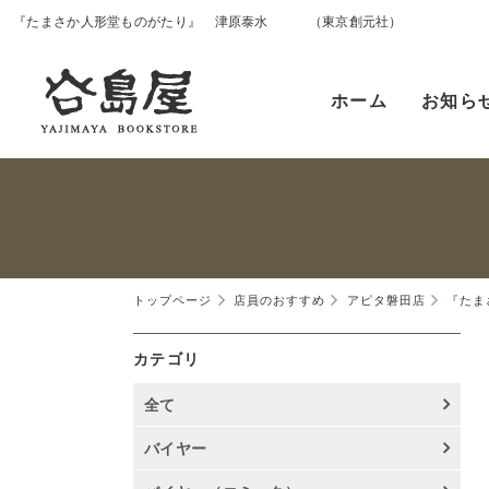
『たまさか人形堂ものがたり』 津原泰水 （東京創元社）
ホーム
お知ら
トップページ
店員のおすすめ
アピタ磐田店
『たま
カテゴリ
全て
バイヤー