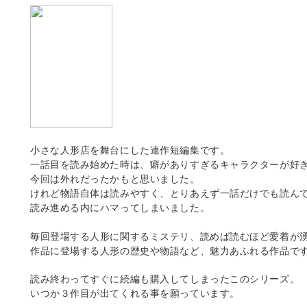
小さな人形店を舞台にした連作短編集です。
一話目を読み始めた時は、癖がありすぎるキャラクターが好
今回は外れだったかもと思いました。
けれど物語自体は読みやすく、とりあえず一話だけでも読ん
読み進める内にハマってしまいました。
毎回登場する人形に関するミステリ、読めば読むほど愛着が
作品に登場する人形の歴史や物語など、魅力あふれる作品で
読み終わってすぐに続編も購入してしまったこのシリーズ。
いつか３作目が出てくれる事を願っています。