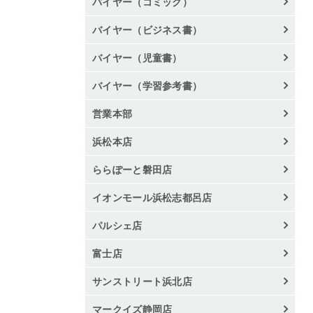
バイヤー（コミック）
バイヤー（ビジネス書）
バイヤー（児童書）
バイヤー（学習参考書）
営業本部
浜松本店
ららぽーと磐田店
イオンモール浜松志都呂店
パルシェ店
富士店
サンストリート浜北店
マークイズ静岡店