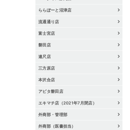
ららぽーと沼津店
流通通り店
富士宮店
磐田店
連尺店
三方原店
本沢合店
アピタ磐田店
エキマチ店（2021年7月閉店）
外商部・管理部
外商部（医書担当）