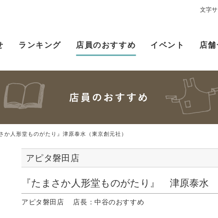
文字サ
せ
ランキング
店員のおすすめ
イベント
店舗
さか人形堂ものがたり』津原泰水（東京創元社）
アピタ磐田店
『たまさか人形堂ものがたり』 津原泰
アピタ磐田店 店長：中谷のおすすめ