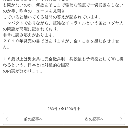
も聞かないのか、何故あそこまで強硬な態度で一切妥協をしない
のか等、昨今のニュースを見聞き
していると湧いてくる疑問の答えが記されています。
コンパクトでありながら、複雑なイスラエルという国とユダヤ人
の問題が簡潔に記されており、
非常に読み応えがあります。
２０１０年発売の書ではありますが、全く古さを感じさせませ
ん。
１８歳以上は男女共に完全徴兵制、兵役後も予備役として軍に携
わるという、日本とは対極的な国家
の内実が分かります。
283件 / 全1200件中
前の記事へ
次の記事へ