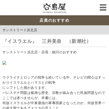
店員のおすすめ
サンストリート浜北店
『イスラエル』 三井美奈 （新潮社）
サンストリート浜北店・店長：細川のおすすめ
ウクライナとロシアの戦争も続いている中、テレビの関心はすっ
かりイスラエルとハマスとの戦争
にシフトした感があります。
パレスチナ問題は複雑な歴史、宗教が絡み合った民族問題なので
ここでは述べませんが、本書には、
何故イスラエルが中東最強の軍事国家となったのか、何故世界一
の超大国であるアメリカの言うこと