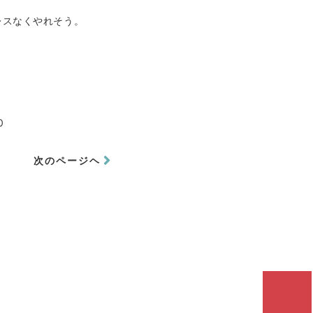
レスなくやれそう。
0
次のページヘ