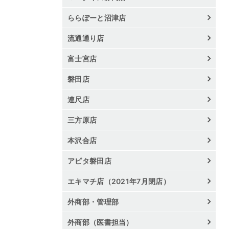
ららぽーと沼津店
流通通り店
富士宮店
磐田店
連尺店
三方原店
本沢合店
アピタ磐田店
エキマチ店（2021年7月閉店）
外商部・管理部
外商部（医書担当）