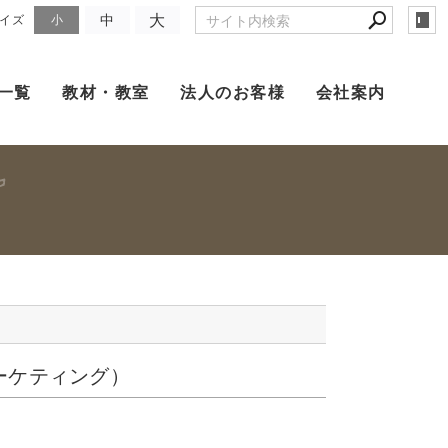
大
中
イズ
小
一覧
教材・教室
法人のお客様
会社案内
ーケティング）