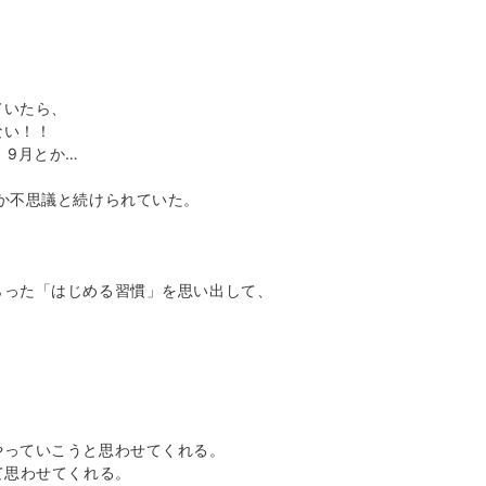
ていたら、
ない！！
、9月とか…
か不思議と続けられていた。
らった「はじめる習慣」を思い出して、
やっていこうと思わせてくれる。
て思わせてくれる。