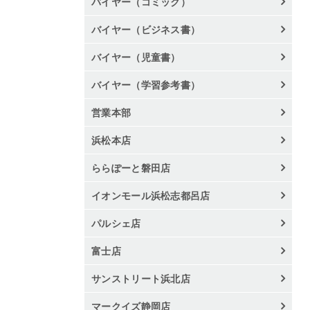
バイヤー（コミック）
バイヤー（ビジネス書）
バイヤー（児童書）
バイヤー（学習参考書）
営業本部
浜松本店
ららぽーと磐田店
イオンモール浜松志都呂店
パルシェ店
富士店
サンストリート浜北店
マークイズ静岡店