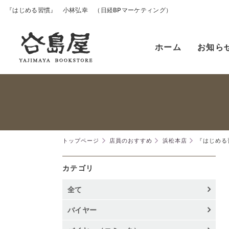
『はじめる習慣』 小林弘幸 （日経BPマーケティング）
ホーム
お知ら
トップページ
店員のおすすめ
浜松本店
『はじめる
カテゴリ
全て
バイヤー