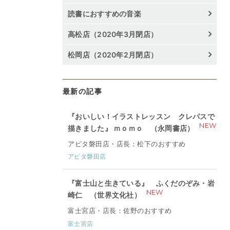
読書におすすめの音楽
高松店（2020年3月閉店）
松岡店（2020年2月閉店）
最新の記事
『おいしい！イラストレッスン クレパスで
NEW
描きました』 ｍｏｍｏ （永岡書店）
アピタ磐田店・店長：松下のおすすめ
アピタ磐田店
『富士山と生きている』 ふくだのぞみ・岩
NEW
崎仁 （世界文化社）
富士宮店・店長：佐野のおすすめ
富士宮店