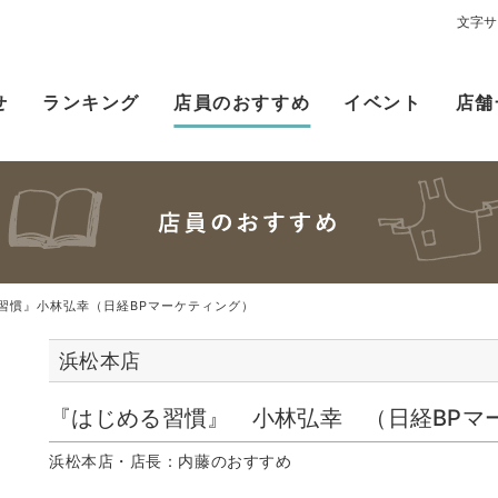
文字サ
せ
ランキング
店員のおすすめ
イベント
店舗
習慣』小林弘幸（日経BPマーケティング）
浜松本店
『はじめる習慣』 小林弘幸 （日経BPマ
浜松本店・店長：内藤のおすすめ